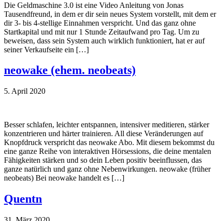
Die Geldmaschine 3.0 ist eine Video Anleitung von Jonas
Tausendfreund, in dem er dir sein neues System vorstellt, mit dem er
dir 3- bis 4-stellige Einnahmen verspricht. Und das ganz ohne
Startkapital und mit nur 1 Stunde Zeitaufwand pro Tag. Um zu
beweisen, dass sein System auch wirklich funktioniert, hat er auf
seiner Verkaufseite ein […]
neowake (ehem. neobeats)
5. April 2020
Besser schlafen, leichter entspannen, intensiver meditieren, stärker
konzentrieren und härter trainieren. All diese Veränderungen auf
Knopfdruck verspricht das neowake Abo. Mit diesem bekommst du
eine ganze Reihe von interaktiven Hörsessions, die deine mentalen
Fähigkeiten stärken und so dein Leben positiv beeinflussen, das
ganze natürlich und ganz ohne Nebenwirkungen. neowake (früher
neobeats) Bei neowake handelt es […]
Quentn
31. März 2020