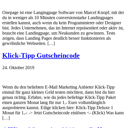
Onepage ist eine Langingpage Software von Marcel Knopf, mit der
du in weniger als 10 Minuten conversionstarke Landingpages
erstellen kannst, auch wenn du kein Programmierer oder Designer
bist. Jedes Unternehmen, das im Internet repräsentiert oder aktiv ist,
braucht eine Landingpage, um Neukunden zu gewinnen. Tests
zeigen, dass Landing Pages deutlich besser funktionieren als
gewöhnliche Webseiten. […]
Klick-Tipp Gutscheincode
24. Oktober 2019
Wenn du den beliebten E-Mail Marketing Anbieter Klick-Tipp
einmal für ganz kleines Geld testen möchtest, dann bist du hier
genau richtig. Erfahre, wie du jedes beliebige Klick-Tipp Paket
einen ganzen Monat lang für nur 1,- Euro vollumfänglich
ausprobieren kannst. Eilige klicken hier: Klick-Tipp Deluxe 1
Monat für 1,-: -> Jetzt Gutscheincode einlösen <- (Klick) Was kann
[…]