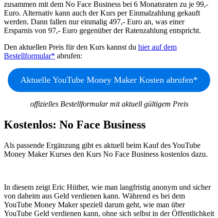
zusammen mit dem No Face Business bei 6 Monatsraten zu je 99,-
Euro. Alternativ kann auch der Kurs per Einmalzahlung gekauft
werden. Dann fallen nur einmalig 497,- Euro an, was einer
Ersparnis von 97,- Euro gegenüber der Ratenzahlung entspricht.
Den aktuellen Preis für den Kurs kannst du
hier auf dem
Bestellformular
abrufen:
Aktuelle YouTube Money Maker Kosten abrufen
offizielles Bestellformular mit aktuell gültigem Preis
Kostenlos: No Face Business
Als passende Ergänzung gibt es aktuell beim Kauf des YouTube
Money Maker Kurses den Kurs No Face Business kostenlos dazu.
In diesem zeigt Eric Hüther, wie man langfristig anonym und sicher
von daheim aus Geld verdienen kann. Während es bei dem
YouTube Money Maker speziell darum geht, wie man über
YouTube Geld verdienen kann, ohne sich selbst in der Öffentlichkeit