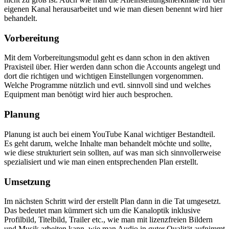
eigenen Kanal herausarbeitet und wie man diesen benennt wird hier
behandelt.
Vorbereitung
Mit dem Vorbereitungsmodul geht es dann schon in den aktiven
Praxisteil über. Hier werden dann schon die Accounts angelegt und
dort die richtigen und wichtigen Einstellungen vorgenommen.
Welche Programme nützlich und evtl. sinnvoll sind und welches
Equipment man benötigt wird hier auch besprochen.
Planung
Planung ist auch bei einem YouTube Kanal wichtiger Bestandteil.
Es geht darum, welche Inhalte man behandelt möchte und sollte,
wie diese strukturiert sein sollten, auf was man sich sinnvollerweise
spezialisiert und wie man einen entsprechenden Plan erstellt.
Umsetzung
Im nächsten Schritt wird der erstellt Plan dann in die Tat umgesetzt.
Das bedeutet man kümmert sich um die Kanaloptik inklusive
Profilbild, Titelbild, Trailer etc., wie man mit lizenzfreien Bildern
und Musik arbeiten kann, wie man Audio in guter Qualität aufnimmt