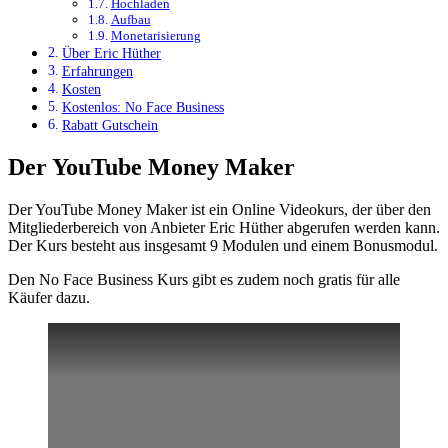
Hochladen
Aufbau
Monetarisierung
Über Eric Hüther
Erfahrungen
Kosten
Kostenlos: No Face Business
Rabatt Gutschein
Der YouTube Money Maker
Der YouTube Money Maker ist ein Online Videokurs, der über den
Mitgliederbereich von Anbieter Eric Hüther abgerufen werden kann.
Der Kurs besteht aus insgesamt 9 Modulen und einem Bonusmodul.
Den No Face Business Kurs gibt es zudem noch gratis für alle
Käufer dazu.