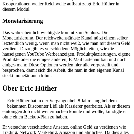
Kooperationen weiter Reichweite aufbaut zeigt Eric Hüther in
diesem Modul.
Monetarisierung
Das wahrscheinlich wichtigste kommt zum Schluss: Die
Monetarisierung. Der reichweitenstärkste Kanal nützt einem selber
letztendlich wenig, wenn man nicht weiß, wie man mit diesem Geld
verdient. Dazu gibt es verschiedene Möglichkeiten, wie die
hauseigenen YouTube Werbeanzeigen, Produktplazierungen, eigene
Produkte oder die einiges anderen, E-Mail Listenaufbau und noch
einiges mehr. Diese Optionen werden hier alle vorgestellt und
besprochen, damit sich die Arbeit, die man in den eigenen Kanal
steckt monetär auch lohnt.
Über Eric Hüther
Eric Hüther hat in der Vergangenheit 8 Jahre lang bei dem
bekannten Discounter Lidl als Kassierer gearbeitet. Als er diesem
eintönigen Job nicht weitermachen konnte und wollte, kündigte er
ohne einen Backup-Plan zu haben.
Er versuchte verschiedene Ansätze, online Geld zu verdienen wie
Trading, Network Marketing, Amazon und ähnliches. Da dies alles