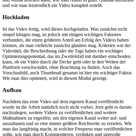
und wie man letztendlich ein Video komplett erstellt.
Hochladen
Ist das Video fertig, wird dieses hochgeladen. Was zunächst recht
simpel klingen mag, ist jedoch mit einigen wichtigen Faktoren
verbunden, die einen größeren Anteil am Erfolg des Videos haben
können, als man vielleicht zunächst glauben mag. Kriterien wie der
Videotitel, die Beschreibung oder die Tags haben ein wichtiges
Optimierungspotential, das im Zweifelsfall mit darüber entscheiden
kann, ob ein Video durch die Decke geht oder in den Weiten der
Plattform verschwindet, ohne Beachtung zu finden. Auch das
Vorschaubild, auch Thumbnail genannt ist hier ein wichtiger Faktor.
Wie man dies optimiert, wird in diesem Modul gezeigt.
Aufbau
Nachdem das erste Video auf dem eigenen Kanal veröffentlicht
wurde ist die Arbeit natürlich noch nicht vorbei. Jetzt geht es darum
nachzulegen, weitere Videos zu veröffentlichen und weitere
Maßnahmen zu ergreifen, um den eigenen Kanal weiter auf- und
auszubauen und so eine immer größere Reichweite zu erzielen. Wie
man das langfristig macht, in welcher Frequenz man veröffentlichen
sollte, wie man durch Kommentieren, verlinken und sinnvolle