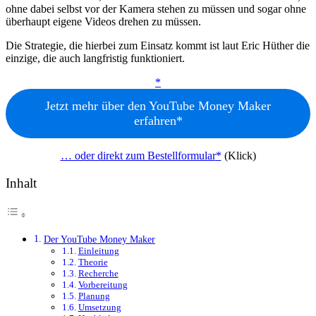
ohne dabei selbst vor der Kamera stehen zu müssen und sogar ohne
überhaupt eigene Videos drehen zu müssen.
Die Strategie, die hierbei zum Einsatz kommt ist laut Eric Hüther die
einzige, die auch langfristig funktioniert.
Jetzt mehr über den YouTube Money Maker
erfahren
… oder direkt zum Bestellformular
(Klick)
Inhalt
Der YouTube Money Maker
Einleitung
Theorie
Recherche
Vorbereitung
Planung
Umsetzung