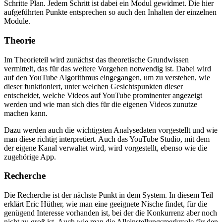
Schritte Plan. Jedem Schritt ist dabei ein Modul gewidmet. Die hier
aufgeführten Punkte entsprechen so auch den Inhalten der einzelnen
Module.
Theorie
Im Theorieteil wird zunächst das theoretische Grundwissen
vermittelt, das für das weitere Vorgehen notwendig ist. Dabei wird
auf den YouTube Algorithmus eingegangen, um zu verstehen, wie
dieser funktioniert, unter welchen Gesichtspunkten dieser
entscheidet, welche Videos auf YouTube prominenter angezeigt
werden und wie man sich dies für die eigenen Videos zunutze
machen kann.
Dazu werden auch die wichtigsten Analysedaten vorgestellt und wie
man diese richtig interpretiert. Auch das YouTube Studio, mit dem
der eigene Kanal verwaltet wird, wird vorgestellt, ebenso wie die
zugehörige App.
Recherche
Die Recherche ist der nächste Punkt in dem System. In diesem Teil
erklärt Eric Hüther, wie man eine geeignete Nische findet, für die
genügend Interesse vorhanden ist, bei der die Konkurrenz aber noch
nicht zu groß ist. Auch wie man die Alleinstellungsmerkmale für den