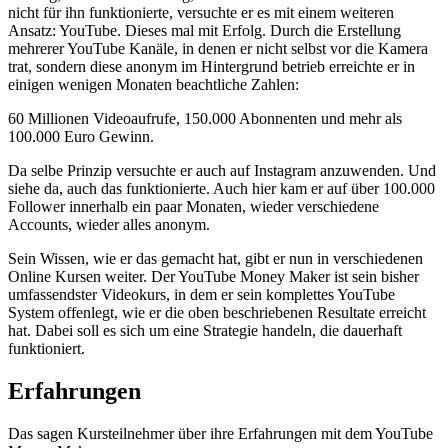
nicht für ihn funktionierte, versuchte er es mit einem weiteren
Ansatz: YouTube. Dieses mal mit Erfolg. Durch die Erstellung
mehrerer YouTube Kanäle, in denen er nicht selbst vor die Kamera
trat, sondern diese anonym im Hintergrund betrieb erreichte er in
einigen wenigen Monaten beachtliche Zahlen:
60 Millionen Videoaufrufe, 150.000 Abonnenten und mehr als
100.000 Euro Gewinn.
Da selbe Prinzip versuchte er auch auf Instagram anzuwenden. Und
siehe da, auch das funktionierte. Auch hier kam er auf über 100.000
Follower innerhalb ein paar Monaten, wieder verschiedene
Accounts, wieder alles anonym.
Sein Wissen, wie er das gemacht hat, gibt er nun in verschiedenen
Online Kursen weiter. Der YouTube Money Maker ist sein bisher
umfassendster Videokurs, in dem er sein komplettes YouTube
System offenlegt, wie er die oben beschriebenen Resultate erreicht
hat. Dabei soll es sich um eine Strategie handeln, die dauerhaft
funktioniert.
Erfahrungen
Das sagen Kursteilnehmer über ihre Erfahrungen mit dem YouTube