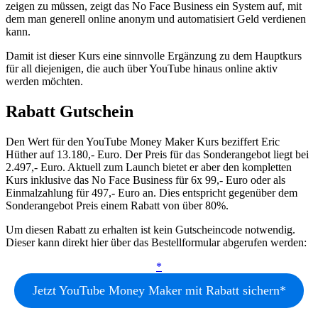
zeigen zu müssen, zeigt das No Face Business ein System auf, mit
dem man generell online anonym und automatisiert Geld verdienen
kann.
Damit ist dieser Kurs eine sinnvolle Ergänzung zu dem Hauptkurs
für all diejenigen, die auch über YouTube hinaus online aktiv
werden möchten.
Rabatt Gutschein
Den Wert für den YouTube Money Maker Kurs beziffert Eric
Hüther auf 13.180,- Euro. Der Preis für das Sonderangebot liegt bei
2.497,- Euro. Aktuell zum Launch bietet er aber den kompletten
Kurs inklusive das No Face Business für 6x 99,- Euro oder als
Einmalzahlung für 497,- Euro an. Dies entspricht gegenüber dem
Sonderangebot Preis einem Rabatt von über 80%.
Um diesen Rabatt zu erhalten ist kein Gutscheincode notwendig.
Dieser kann direkt hier über das Bestellformular abgerufen werden:
Jetzt YouTube Money Maker mit Rabatt sichern