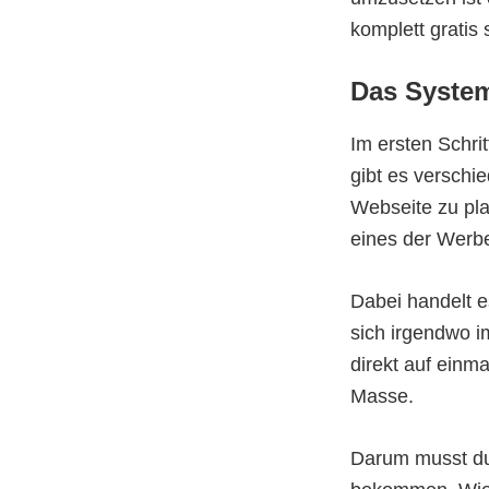
komplett gratis
Das Syste
Im ersten Schri
gibt es verschi
Webseite zu pl
eines der Werbe
Dabei handelt e
sich irgendwo i
direkt auf einm
Masse.
Darum musst du 