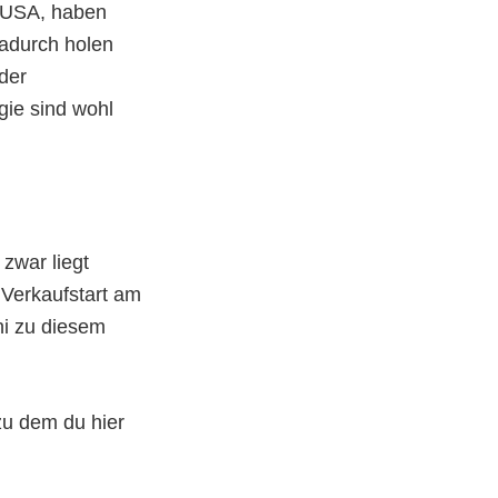
n USA, haben
Dadurch holen
der
gie sind wohl
zwar liegt
 Verkaufstart am
ni zu diesem
zu dem du hier