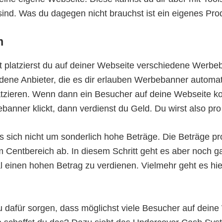
 sind. Was du dagegen nicht brauchst ist ein eigenes Pro
m
tt platzierst du auf deiner Webseite verschiedene Werb
edene Anbieter, die es dir erlauben Werbebanner automat
atzieren. Wenn dann ein Besucher auf deine Webseite k
banner klickt, dann verdienst du Geld. Du wirst also pro 
s sich nicht um sonderlich hohe Beträge. Die Beträge pro
m Centbereich ab. In diesem Schritt geht es aber noch g
al einen hohen Betrag zu verdienen. Vielmehr geht es hi
dafür sorgen, dass möglichst viele Besucher auf deine