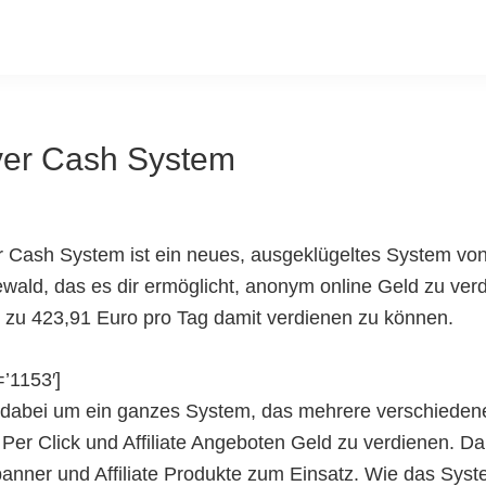
er Cash System
 Cash System ist ein neues, ausgeklügeltes System v
ld, das es dir ermöglicht, anonym online Geld zu verd
 zu 423,91 Euro pro Tag damit verdienen zu können.
=’1153′]
h dabei um ein ganzes System, das mehrere verschiede
y Per Click und Affiliate Angeboten Geld zu verdienen. 
nner und Affiliate Produkte zum Einsatz. Wie das Syste