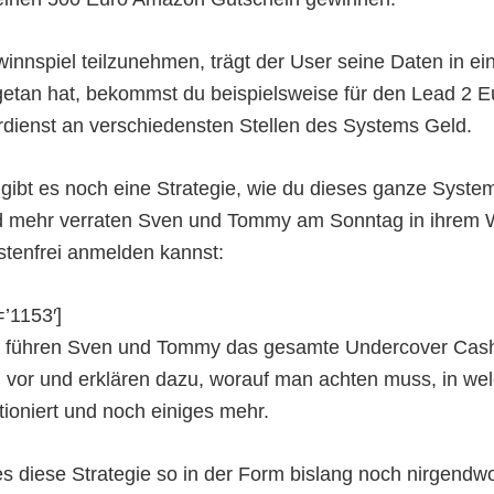
nspiel teilzunehmen, trägt der User seine Daten in ein
getan hat, bekommst du beispielsweise für den Lead 2 E
rdienst an verschiedensten Stellen des Systems Geld.
gibt es noch eine Strategie, wie du dieses ganze Syste
d mehr verraten Sven und Tommy am Sonntag in ihrem 
tenfrei anmelden kannst:
=’1153′]
r führen Sven und Tommy das gesamte Undercover Cas
l vor und erklären dazu, worauf man achten muss, in we
ioniert und noch einiges mehr.
es diese Strategie so in der Form bislang noch nirgendw