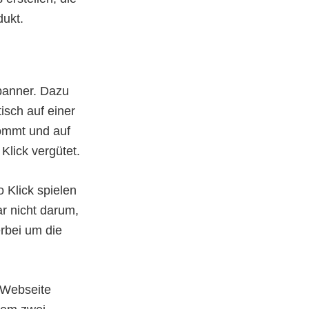
dukt.
ebanner. Dazu
isch auf einer
ommt und auf
Klick vergütet.
 Klick spielen
ar nicht darum,
erbei um die
 Webseite