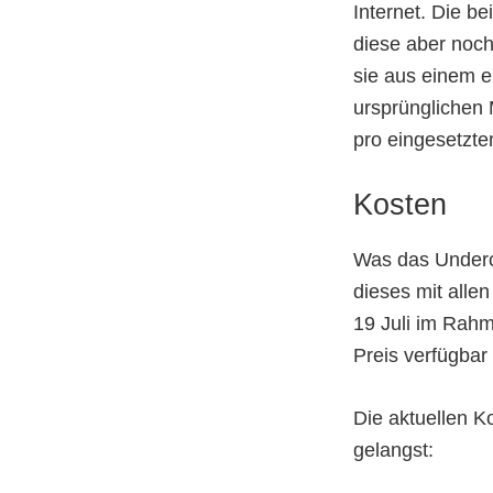
Internet. Die b
diese aber noch
sie aus einem e
ursprünglichen 
pro eingesetzte
Kosten
Was das Underco
dieses mit alle
19 Juli im Rahm
Preis verfügbar 
Die aktuellen K
gelangst: