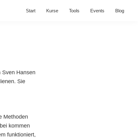
Start
Kurse
Tools
Events
Blog
on Sven Hansen
ienen. Sie
ne Methoden
Dabei kommen
m funktioniert,