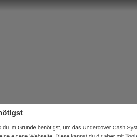
ötigst
s du im Grunde benötigst, um das Undercover Cash Sy
eine eigene Webseite. Diese kannst du dir aber mit Tools 