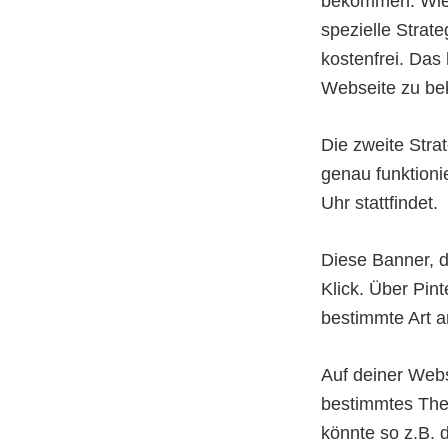
bekommen. Wie 
spezielle Strate
kostenfrei. Das
Webseite zu b
Die zweite Stra
genau funktioni
Uhr stattfindet.
Diese Banner, d
Klick. Über Pin
bestimmte Art 
Auf deiner Webse
bestimmtes The
könnte so z.B. 