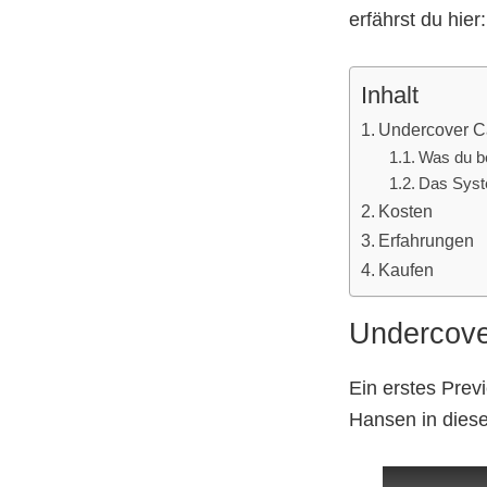
erfährst du hier:
Inhalt
Undercover C
Was du be
Das Sys
Kosten
Erfahrungen
Kaufen
Undercov
Ein erstes Pre
Hansen in dies