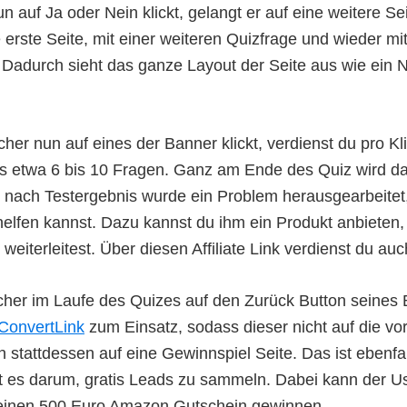
 auf Ja oder Nein klickt, gelangt er auf eine weitere Sei
 erste Seite, mit einer weiteren Quizfrage und wieder mi
adurch sieht das ganze Layout der Seite aus wie ein 
er nun auf eines der Banner klickt, verdienst du pro Kl
s etwa 6 bis 10 Fragen. Ganz am Ende des Quiz wird da
 nach Testergebnis wurde ein Problem herausgearbeitet
lfen kannst. Dazu kannst du ihm ein Produkt anbieten, 
nk weiterleitest. Über diesen Affiliate Link verdienst du au
cher im Laufe des Quizes auf den Zurück Button seines
ConvertLink
zum Einsatz, sodass dieser nicht auf die vo
 stattdessen auf eine Gewinnspiel Seite. Das ist ebenfalls
t es darum, gratis Leads zu sammeln. Dabei kann der U
 einen 500 Euro Amazon Gutschein gewinnen.